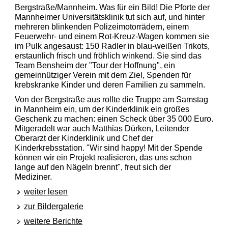
Bergstraße/Mannheim.
Was für ein Bild! Die Pforte der
Mannheimer Universitätsklinik tut sich auf, und hinter
mehreren blinkenden Polizeimotorrädern, einem
Feuerwehr- und einem Rot-Kreuz-Wagen kommen sie
im Pulk angesaust: 150 Radler in blau-weißen Trikots,
erstaunlich frisch und fröhlich winkend. Sie sind das
Team Bensheim der "Tour der Hoffnung", ein
gemeinnütziger Verein mit dem Ziel, Spenden für
krebskranke Kinder und deren Familien zu sammeln.
Von der Bergstraße aus rollte die Truppe am Samstag
in Mannheim ein, um der Kinderklinik ein großes
Geschenk zu machen: einen Scheck über 35 000 Euro.
Mitgeradelt war auch Matthias Dürken, Leitender
Oberarzt der Kinderklinik und Chef der
Kinderkrebsstation. "Wir sind happy! Mit der Spende
können wir ein Projekt realisieren, das uns schon
lange auf den Nägeln brennt", freut sich der
Mediziner.
weiter lesen
zur Bildergalerie
weitere Berichte